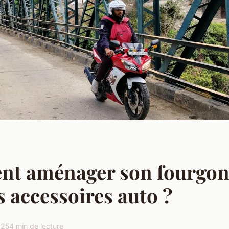
t aménager son fourgon
s accessoires auto ?
025
4 min de lecture