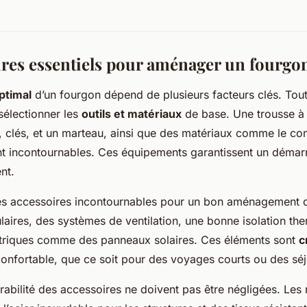
ires essentiels pour aménager un fourgo
ptimal
d’un fourgon dépend de plusieurs facteurs clés. Tout 
sélectionner les
outils et matériaux
de base. Une trousse à 
s, clés, et un marteau, ainsi que des matériaux comme le co
ont incontournables. Ces équipements garantissent un démar
nt.
 des accessoires incontournables pour un bon aménagement do
ires, des systèmes de ventilation, une bonne isolation the
triques comme des panneaux solaires. Ces éléments sont
c
onfortable, que ce soit pour des voyages courts ou des sé
urabilité des accessoires ne doivent pas être négligées. Les