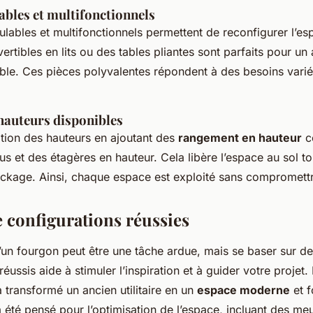
bles et multifonctionnels
ables et multifonctionnels permettent de reconfigurer l’es
rtibles en lits ou des tables pliantes sont parfaits pour 
ble. Ces pièces polyvalentes répondent à des besoins vari
 hauteurs disponibles
sation des hauteurs en ajoutant des
rangement en hauteur
c
s et des étagères en hauteur. Cela libère l’espace au sol t
ockage. Ainsi, chaque espace est exploité sans compromettr
 configurations réussies
un fourgon peut être une tâche ardue, mais se baser sur d
réussis aide à stimuler l’inspiration et à guider votre projet.
a transformé un ancien utilitaire en un
espace moderne
et f
été pensé pour l’optimisation de l’espace, incluant des m