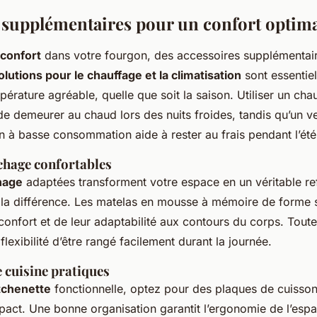
 supplémentaires pour un confort optim
confort
dans votre fourgon, des accessoires supplémentai
olutions pour le chauffage et la climatisation
sont essentiel
érature agréable, quelle que soit la saison. Utiliser un cha
e demeurer au chaud lors des nuits froides, tandis qu’un ve
on à basse consommation aide à rester au frais pendant l’été
chage confortables
hage
adaptées transforment votre espace en un véritable r
e la différence. Les matelas en mousse à mémoire de forme 
 confort et de leur adaptabilité aux contours du corps. Toute
 flexibilité d’être rangé facilement durant la journée.
 cuisine pratiques
tchenette
fonctionnelle, optez pour des plaques de cuisson
pact. Une bonne organisation garantit l’ergonomie de l’esp