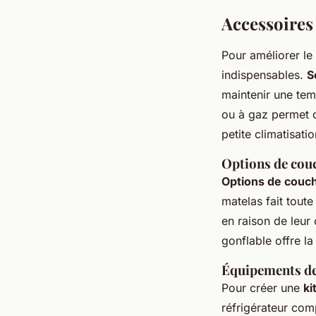
Accessoires
Pour améliorer le
indispensables.
S
maintenir une temp
ou à gaz permet d
petite climatisati
Options de cou
Options de couc
matelas fait tout
en raison de leur
gonflable offre la
Équipements de
Pour créer une
ki
réfrigérateur com