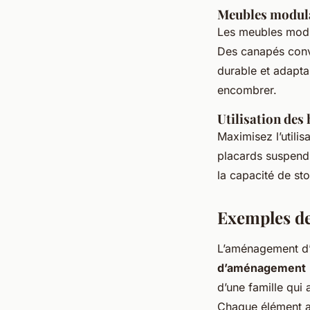
Meubles modula
Les meubles modul
Des canapés conve
durable et adapta
encombrer.
Utilisation des
Maximisez l’utili
placards suspendu
la capacité de st
Exemples de
L’aménagement d’
d’aménagement
d’une famille qui 
Chaque élément a 