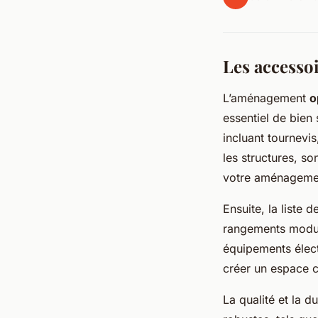
Les accesso
L’aménagement
o
essentiel de bien 
incluant tournevi
les structures, s
votre aménageme
Ensuite, la liste
rangements modula
équipements élec
créer un espace c
La qualité et la d