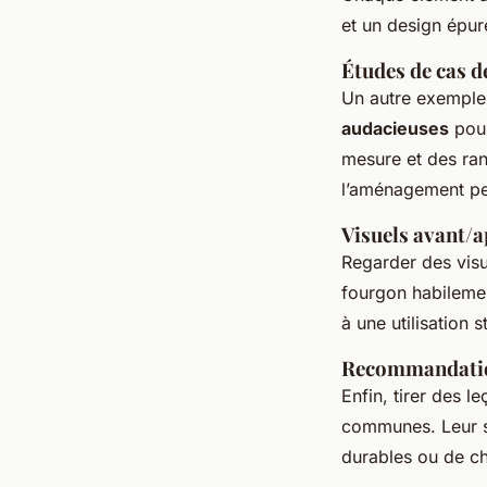
et un design épur
Études de cas 
Un autre exemple 
audacieuses
pour
mesure et des ra
l’aménagement pe
Visuels avant/a
Regarder des visu
fourgon habileme
à une utilisation
Recommandation
Enfin, tirer des 
communes. Leur sa
durables ou de ch