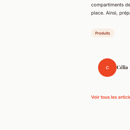
compartiments de 
place. Ainsi, pré
Produits
Célia
C
Voir tous les artic