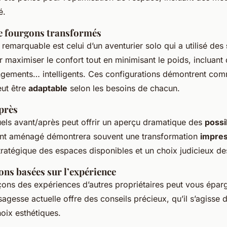
é.
de fourgons transformés
remarquable est celui d’un aventurier solo qui a utilisé des
 maximiser le confort tout en minimisant le poids, incluant
ngements… intelligents. Ces configurations démontrent co
ut être
adaptable
selon les besoins de chacun.
près
els avant/après peut offrir un aperçu dramatique des
possi
nt aménagé démontrera souvent une transformation
impre
 stratégique des espaces disponibles et un choix judicieux d
s basées sur l’expérience
leçons des expériences d’autres propriétaires peut vous épar
gesse actuelle offre des conseils précieux, qu’il s’agisse 
oix esthétiques.