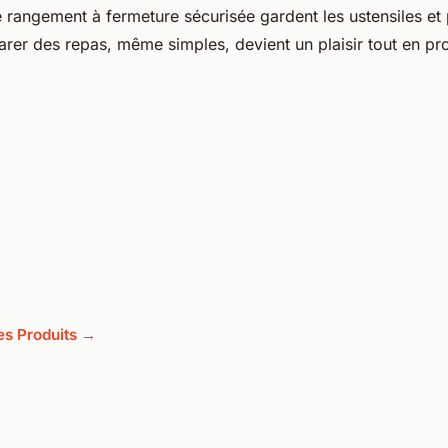
rangement à fermeture sécurisée gardent les ustensiles et 
parer des repas, même simples, devient un plaisir tout en pr
les Produits →