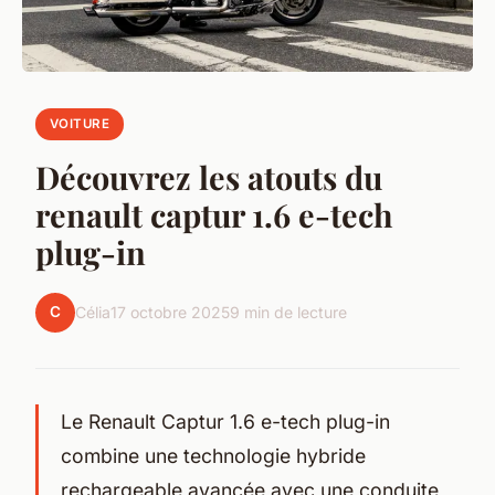
VOITURE
Découvrez les atouts du
renault captur 1.6 e-tech
plug-in
C
Célia
17 octobre 2025
9 min de lecture
Le Renault Captur 1.6 e-tech plug-in
combine une technologie hybride
rechargeable avancée avec une conduite