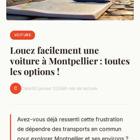
VOITURE
Louez facilement une
voiture à Montpellier : toutes
les options !
C
Célia
30 janvier 2026
8 min de lecture
Avez-vous déjà ressenti cette frustration
de dépendre des transports en commun
pour explorer Montpellier et ses environs ?