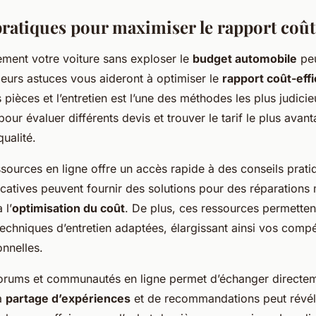
pratiques pour maximiser le rapport coût-
cement votre voiture sans exploser le
budget automobile
peu
sieurs astuces vous aideront à optimiser le
rapport coût-effi
s pièces et l’entretien est l’une des méthodes les plus judicie
 pour évaluer différents devis et trouver le tarif le plus ava
ualité.
essources en ligne
offre un accès rapide à des conseils pratiq
catives peuvent fournir des solutions pour des réparations
 l’
optimisation du coût
. De plus, ces ressources permetten
echniques d’entretien adaptées, élargissant ainsi vos comp
nnelles.
forums et communautés en ligne permet d’échanger directem
La
partage d’expériences
et de recommandations peut révél