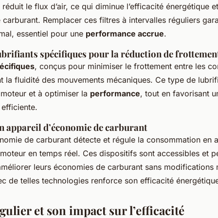
é réduit le flux d’air, ce qui diminue l’efficacité énergétique 
arburant. Remplacer ces filtres à intervalles réguliers gar
imal, essentiel pour une
performance accrue
.
lubrifiants spécifiques pour la réduction de frottemen
pécifiques
, conçus pour minimiser le frottement entre les 
t la fluidité des mouvements mécaniques. Ce type de lubrif
 moteur et à optimiser la
performance
, tout en favorisant
efficiente.
un appareil d’économie de carburant
nomie de carburant détecte et régule la consommation en aj
oteur en temps réel. Ces dispositifs sont accessibles et p
améliorer leurs économies de carburant sans modifications
ec de telles technologies renforce son efficacité énergétiqu
gulier et son impact sur l’efficacité