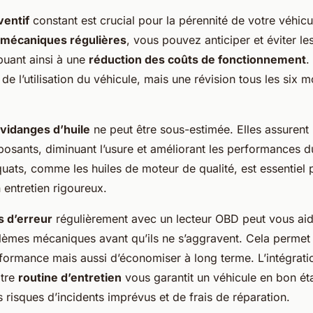
ventif
constant est crucial pour la pérennité de votre véhicu
s mécaniques régulières
, vous pouvez anticiper et éviter l
buant ainsi à une
réduction des coûts de fonctionnement
.
e l’utilisation du véhicule, mais une révision tous les six m
vidanges d’huile
ne peut être sous-estimée. Elles assurent l
osants, diminuant l’usure et améliorant les performances du
uats, comme les huiles de moteur de qualité, est essentiel
 entretien rigoureux.
 d’erreur
régulièrement avec un lecteur OBD peut vous aide
blèmes mécaniques avant qu’ils ne s’aggravent. Cela perme
rformance mais aussi d’économiser à long terme. L’intégrati
otre
routine d’entretien
vous garantit un véhicule en bon ét
s risques d’incidents imprévus et de frais de réparation.