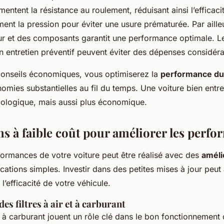
ntent la résistance au roulement, réduisant ainsi l’efficaci
ement la pression pour éviter une usure prématurée. Par aille
 et des composants garantit une performance optimale. Le
n entretien préventif peuvent éviter des dépenses considéra
conseils économiques, vous optimiserez la
performance du
nomies substantielles au fil du temps. Une voiture bien entr
cologique, mais aussi plus économique.
ns à faible coût pour améliorer les perf
formances de votre voiture peut être réalisé avec des
améli
cations simples. Investir dans des petites mises à jour peut 
’efficacité de votre véhicule.
s filtres à air et à carburant
 à carburant jouent un rôle clé dans le bon fonctionnement