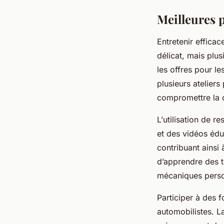
Meilleures 
Entretenir effica
délicat, mais plu
les offres pour le
plusieurs ateliers
compromettre la q
L’
utilisation de r
et des vidéos édu
contribuant ainsi à
d’apprendre des t
mécaniques perso
Participer à des 
automobilistes. 