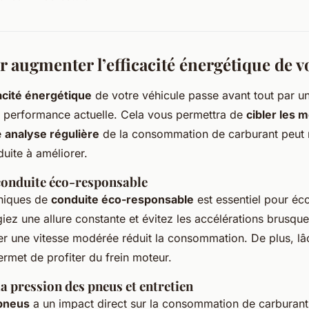
 augmenter l’efficacité énergétique de v
acité énergétique
de votre véhicule passe avant tout par 
 performance actuelle. Cela vous permettra de
cibler les m
e
analyse régulière
de la consommation de carburant peut 
uite à améliorer.
conduite éco-responsable
niques de
conduite éco-responsable
est essentiel pour éc
giez une allure constante et évitez les accélérations brusque
r une vitesse modérée réduit la consommation. De plus, lâc
ermet de profiter du frein moteur.
a pression des pneus et entretien
 pneus
a un impact direct sur la consommation de carburan