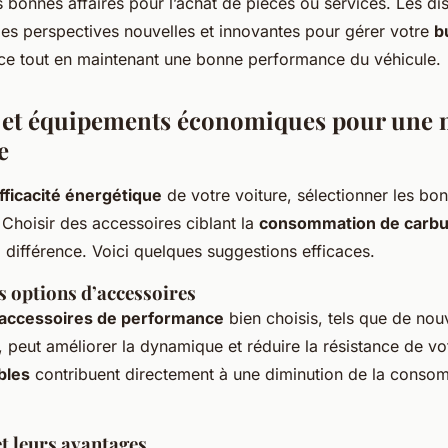
bonnes affaires pour l’achat de pièces ou services. Les di
des perspectives nouvelles et innovantes pour gérer votre
b
ce tout en maintenant une bonne performance du véhicule.
 et équipements économiques pour une 
e
fficacité énergétique
de votre voiture, sélectionner les bo
 Choisir des accessoires ciblant la
consommation de carbu
a différence. Voici quelques suggestions efficaces.
s options d’accessoires
accessoires de performance
bien choisis, tels que de nou
, peut améliorer la dynamique et réduire la résistance de vo
bles
contribuent directement à une diminution de la conso
t leurs avantages