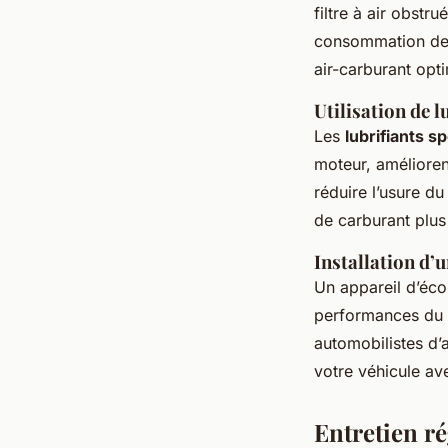
filtre à air obstru
consommation de c
air-carburant opt
Utilisation de 
Les
lubrifiants s
moteur, amélioren
réduire l’usure du
de carburant plus 
Installation d’
Un appareil d’éco
performances du m
automobilistes d’
votre véhicule av
Entretien ré