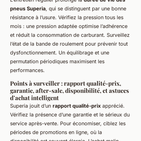
pneus Superia
, qui se distinguent par une bonne
résistance à l’usure. Vérifiez la pression tous les
mois : une pression adaptée optimise l’adhérence
et réduit la consommation de carburant. Surveillez
l’état de la bande de roulement pour prévenir tout
dysfonctionnement. Un équilibrage et une
permutation périodiques maximisent les
performances.
Points à surveiller : rapport qualité-prix,
garantie, after-sale, disponibilité, et astuces
d’achat intelligent
Superia jouit d’un
rapport qualité-prix
apprécié.
Vérifiez la présence d’une garantie et le sérieux du
service après-vente. Pour économiser, ciblez les
périodes de promotions en ligne, où la
disponibilité est souvent élargie. L’achat malin