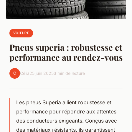
VOITURE
Pneus superia : robustesse et
performance au rendez-vous
C
Célia
25 juin 2025
3 min de lecture
Les pneus Superia allient robustesse et
performance pour répondre aux attentes
des conducteurs exigeants. Conçus avec
des matériaux résistants, ils garantissent