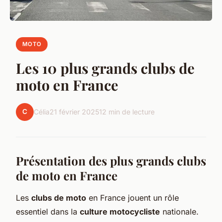
MOTO
Les 10 plus grands clubs de
moto en France
C
Célia
21 février 2025
12 min de lecture
Présentation des plus grands clubs
de moto en France
Les
clubs de moto
en France jouent un rôle
essentiel dans la
culture motocycliste
nationale.