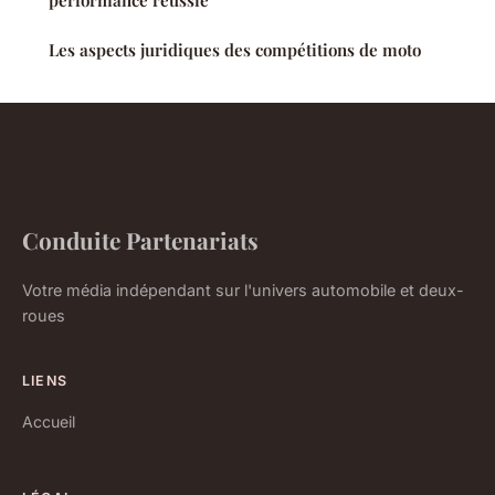
performance réussie
Les aspects juridiques des compétitions de moto
Conduite Partenariats
Votre média indépendant sur l'univers automobile et deux-
roues
LIENS
Accueil